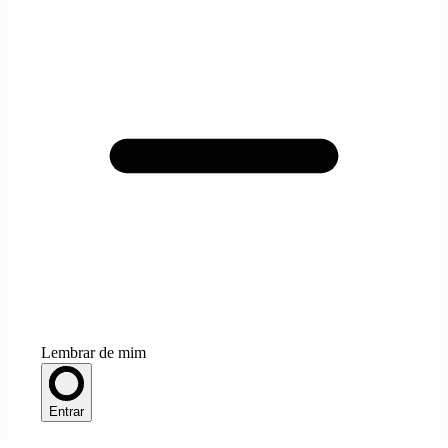
Lembrar de mim
Entrar