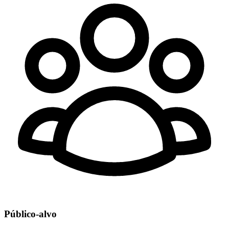
Público-alvo