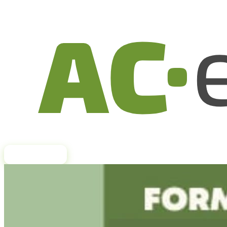
Inscreva-se